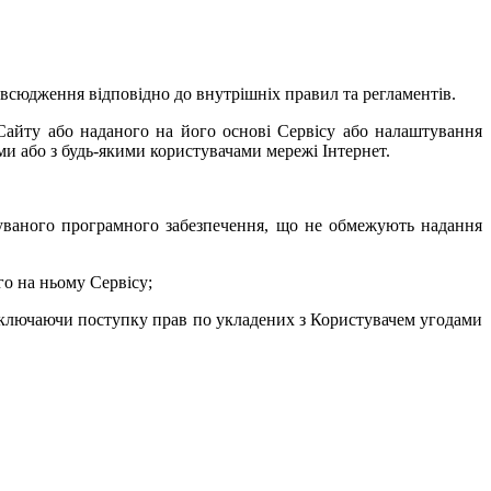
повсюдження відповідно до внутрішніх правил та регламентів.
я Сайту або наданого на його основі Сервісу або налаштування
 або з будь-якими користувачами мережі Інтернет.
вуваного програмного забезпечення, що не обмежують надання
о на ньому Сервісу;
и, включаючи поступку прав по укладених з Користувачем угодами