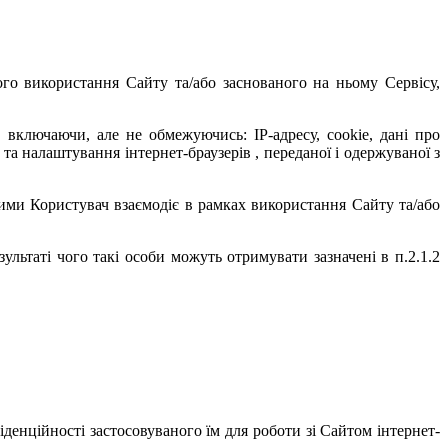
шого використання Сайту та/або заснованого на ньому Сервісу,
 включаючи, але не обмежуючись: IP-адресу, cookie, дані про
а налаштування інтернет-браузерів , переданої і одержуваної з
якими Користувач взаємодіє в рамках використання Сайту та/або
ультаті чого такі особи можуть отримувати зазначені в п.2.1.2
денційності застосовуваного їм для роботи зі Сайтом інтернет-