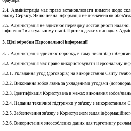
браузера.
2.4. Адміністрація має право встановлювати вимоги щодо скл
ньому Сервісу. Якщо певна інформація не позначена як обов'язк
2.5. Адміністрація не здійснює перевірку достовірності надано
інформації в актуальному стані. Проте в деяких випадках Адмі
3. Цілі обробки Персональної інформації
3.1. Адміністрація здійснює обробку, в тому числі збір і зберіг
3.2. Адміністрація має право використовувати Персональну інф
3.2.1. Укладання угод (договорів) на використання Сайту та/аб
3.2.2. Виконання зобов'язань за укладеними угодами (договора
3.2.3. Ідентифікація Користувача в межах виконання зобов'язан
3.2.4. Надання технічної підтримки у зв'язку з використанням С
3.2.5. Забезпечення зв'язку з Користувачем задля інформаційного
3.2.6. Використання знеособлених даних для таргетингу реклам