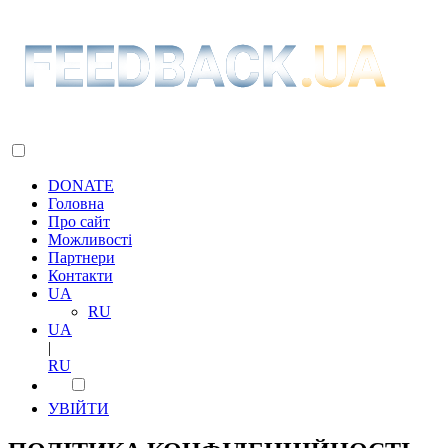
DONATE
Головна
Про сайт
Можливості
Партнери
Контакти
UA
RU
UA
|
RU
УВІЙТИ