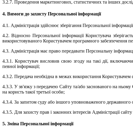
3.2.7. Проведення маркетингових, статистичних та інших дослі
4. Вимоги до захисту Персональної інформації
4.1. Адміністрація здійснює зберігання Персональної інформаці
4.2. Відносно Персональної інформації Користувача зберігаєт
використовуваного Користувачем програмного забезпечення пер
4.3. Адміністрація має право передавати Персональну інформац
4.3.1. Користувач висловив свою згоду на такі дії, включа
певної інформації;
4.3.2. Передача необхідна в межах використання Користувачем
4.3.3. У зв'язку з передачею Сайту та/або заснованого на ньом
на користь такої третьої особи;
4.3.4. За запитом суду або іншого уповноваженого державного 
4.3.5. Для захисту прав і законних інтересів Адміністрації сай
5. Зміна Персональної інформації