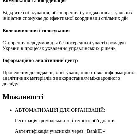
Комунікація та координація
Відкрите спілкування, обговорення і узгодження актуальних
ініціатив спонукає до ефективної координації спільних дій
Волевиявлення і голосування
Створення передумов для безпосередньої участі громадян
України в процесах ухвалення управлінських рішень
Інформаційно-аналітичний центр
Проведення досліджень, опитувань, підготовка інформаційно-
аналітичних матеріалів з використанням міжнародного
досвіду
Можливості
АВТОМАТИЗАЦІЯ ДЛЯ ОРГАНІЗАЦІЙ:
Реєстрація громадсько-політичного об’єднання
Автентифікація учасників через «BankID»