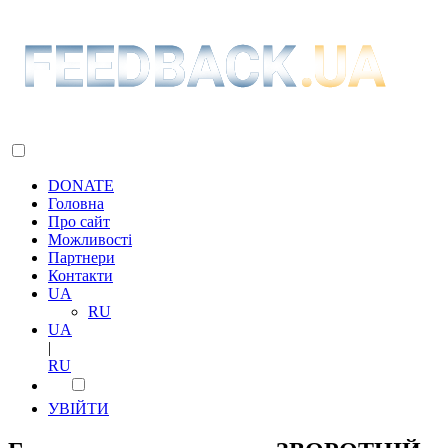
DONATE
Головна
Про сайт
Можливості
Партнери
Контакти
UA
RU
UA
|
RU
УВІЙТИ