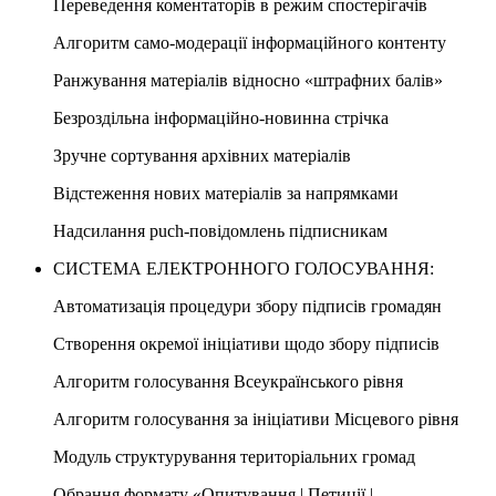
Переведення коментаторів в режим спостерігачів
Алгоритм само-модерації інформаційного контенту
Ранжування матеріалів відносно «штрафних балів»
Безроздільна інформаційно-новинна стрічка
Зручне сортування архівних матеріалів
Відстеження нових матеріалів за напрямками
Надсилання puch-повідомлень підписникам
СИСТЕМА ЕЛЕКТРОННОГО ГОЛОСУВАННЯ:
Автоматизація процедури збору підписів громадян
Створення окремої ініціативи щодо збору підписів
Алгоритм голосування Всеукраїнського рівня
Алгоритм голосування за ініціативи Місцевого рівня
Модуль структурування територіальних громад
Обрання формату «Опитування | Петиції |