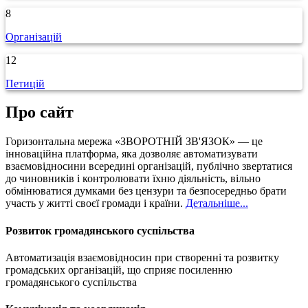
8
Організацій
12
Петицій
Про сайт
Горизонтальна мережа «ЗВОРОТНIЙ ЗВ'ЯЗОК» — це
інноваційна платформа, яка дозволяє автоматизувати
взаємовідносини всередині організацій, публічно звертатися
до чиновників і контролювати їхню діяльність, вільно
обмінюватися думками без цензури та безпосередньо брати
участь у житті своєї громади і країни.
Детальніше...
Розвиток громадянського суспільства
Автоматизація взаємовідносин при створенні та розвитку
громадських організацій, що сприяє посиленню
громадянського суспільства