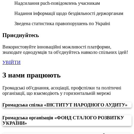
Надсилання puch-повідомлень учасникам
Надання інформації щодо бездіяльності держорганам
Зведена статистика правопорушень по Україні
Приєднуйтесь
Використовуйте інноваційні можливості платформи,
знаходьте однодумців та об'єднуйтесь навколо спільних ідей!
УВІЙТИ
З нами працюють
Громадські об'єднання, асоціації, профспілки та політичні
організації, що взаємодіють у горизонтальній мережі
Громадська спілка «ІНСТИТУТ НАРОДНОГО АУДИТУ»
Громадська організація «ФОНД СТАЛОГО РОЗВИТКУ
УКРАЇНИ»