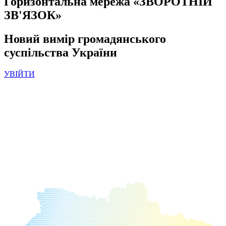
Горизонтальна мережа «ЗВОРОТНIЙ
ЗВ'ЯЗОК»
Новий вимір громадянського
суспільства України
УВІЙТИ