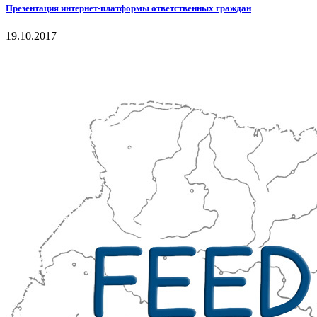
Презентация интернет-платформы ответственных граждан
19.10.2017