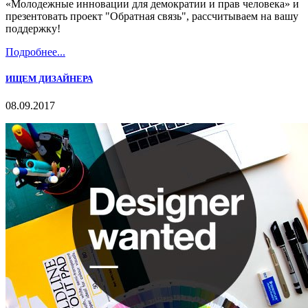
«Молодежные инновации для демократии и прав человека» и
презентовать проект "Обратная связь", рассчитываем на вашу
поддержку!
Подробнее...
ИЩЕМ ДИЗАЙНЕРА
08.09.2017