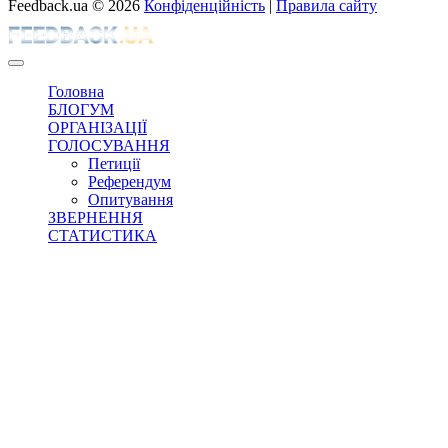
Feedback.ua
© 2026
Конфіденційність
|
Правила сайту
Головна
БЛОГУМ
ОРГАНІЗАЦІЇ
ГОЛОСУВАННЯ
Петиції
Референдум
Опитування
ЗВЕРНЕННЯ
СТАТИСТИКА