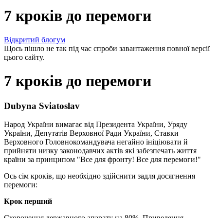
7 кроків до перемоги
Відкритий блогум
Щось пішло не так під час спроби завантаження повної версії
цього сайту.
7 кроків до перемоги
Dubyna Sviatoslav
Народ України вимагає від Президента України, Уряду
України, Депутатів Верховної Ради України, Ставки
Верховного Головнокомандувача негайно ініціювати й
прийняти низку законодавчих актів які забезпечать життя
країни за принципом "Все для фронту! Все для перемоги!"
Ось сім кроків, що необхідно здійснити задля досягнення
перемоги:
Крок перший
Скорочення державного апарату на 80%. Приведення