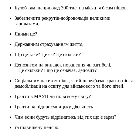
Булоб там, наприклад 300 тис. на місяц, я б сам пішов.
Забезпечити рекрутів-добровольців великими
зарплатами,
Якими це?
Державним страхуванням життя,
Що це таке? Це як? Це скільки?
Депозитом на випадок поранення чи загибелі,
– Це скільки? І що це означає, депозит?
Соціальним пакетом пільг, який передбачає гранти після
демобілізації на освіту для військового та його дітей,
Гранти в МАУП чи по всьому світу?
Гранти на підприємницьку діяльність
Чим вони будуть відрізнятись від тих що є зараз?
та підвищену пенсію.