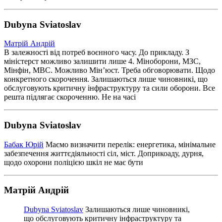
Dubyna Sviatoslav
Матрій Андрій
В залежності від потреб воєнного часу. До прикладу. З
міністерст можливо залишити лише 4. Міноборони, МЗС,
Мінфін, МВС. Можливо Мінʼюст. Треба обговорювати. Щодо
конкретного скорочення. Залишаються лише чиновникі, що
обслуговують критичну інфраструктуру та сили оборони. Все
решта підлягає скороченню. Не на часі
Dubyna Sviatoslav
Бабак Юрій
Маємо визначити перелік: енергетика, мінімальне
забезпечення життєдіяльності сіл, міст. Доприкоаду, дурня,
щодо охорони поліцією шкіл не має бути
Матрій Андрій
Dubyna Sviatoslav
Залишаються лише чиновникі,
що обслуговують критичну інфраструктуру та