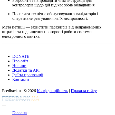
Розробити та впровадити чіткі інструкції для
контролерів щодо дій під час збоїв обладнання.
Посилити технічне обслуговування валідаторів і
оперативне реагування на їх несправності.
Мета петиції — захистити пасажирів від неправомірних
штрафів та підвищення прозорості роботи системи
електронного квитка.
DONATE
Про сайт
Новини
Додатки та API
Ідеї та пропозиції
Контакти
Feedback.ua
© 2026
Конфіденційність
|
Правила сайту
Головна