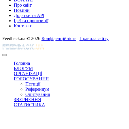
Про сайт
Новини
Додатки та API
Ідеї та пропозиції
Контакти
Feedback.ua
© 2026
Конфіденційність
|
Правила сайту
Головна
БЛОГУМ
ОРГАНІЗАЦІЇ
ГОЛОСУВАННЯ
Петиції
Референдум
Опитування
ЗВЕРНЕННЯ
СТАТИСТИКА