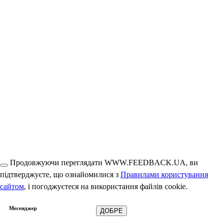
Продовжуючи переглядати WWW.FEEDBACK.UA, ви
підтверджуєте, що ознайомилися з
Правилами користування
сайтом
, і погоджуєтеся на використання файлів cookie.
Месенджер
ДОБРЕ