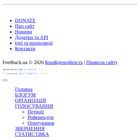
DONATE
Про сайт
Новини
Додатки та API
Ідеї та пропозиції
Контакти
Feedback.ua
© 2026
Конфіденційність
|
Правила сайту
Головна
БЛОГУМ
ОРГАНІЗАЦІЇ
ГОЛОСУВАННЯ
Петиції
Референдум
Опитування
ЗВЕРНЕННЯ
СТАТИСТИКА