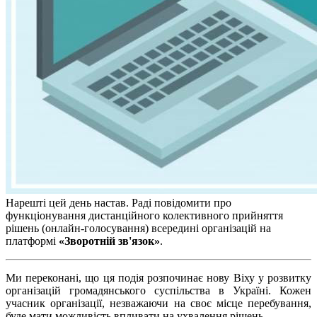
Нарешті цей день настав. Раді повідомити про
функціонування дистанційного колективного прийняття
рішень (онлайн-голосування) всередині організацій на
платформі
«Зворотній зв'язок»
.
Ми переконані, що ця подія розпочинає нову Віху у розвитку
організацій громадянського суспільства в Україні. Кожен
учасник організації, незважаючи на своє місце перебування,
буде мати можливість впливати на ухвалення рішень.