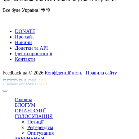
Все буде Україна! 💙💛
DONATE
Про сайт
Новини
Додатки та API
Ідеї та пропозиції
Контакти
Feedback.ua
© 2026
Конфіденційність
|
Правила сайту
Головна
БЛОГУМ
ОРГАНІЗАЦІЇ
ГОЛОСУВАННЯ
Петиції
Референдум
Опитування
ЗВЕРНЕННЯ