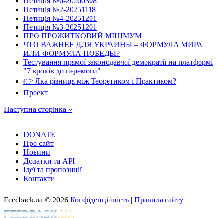
Петиція №6-20260308
Петиція №2-20251118
Петиція №4-20251201
Петиція №3-20251201
ПРО ПРОЖИТКОВИЙ МІНІМУМ
ЧТО ВАЖНЕЕ ДЛЯ УКРАИНЫ – ФОРМУЛА МИРА
ИЛИ ФОРМУЛА ПОБЕДЫ?
Тестування прямої законодавчої демократії на платформі
"7 кроків до перемоги".
👉 Яка різниця між Теоретиком і Практиком?
Проект
Наступна сторінка »
DONATE
Про сайт
Новини
Додатки та API
Ідеї та пропозиції
Контакти
Feedback.ua
© 2026
Конфіденційність
|
Правила сайту